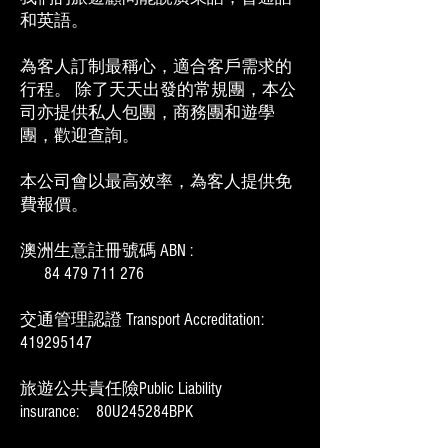
和英語。
為客人訂制最稱心，適合客戶需求的
行程。 除了天天出發的常規團，本公
司亦提供私人包團，商務團和遊學
團，歡迎查詢。
本公司會以最高效率，為客人提供免
費報價。
澳洲生意註冊號碼 ABN :
84 479 711 276
交通管理認證 Transport Accreditation:
419295147
旅遊公共責任險Public Liability
insurance: 80U245284BPK