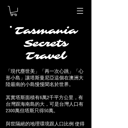
Tasmania
Secrets
Travel
「現代塵世美」「再一次心跳」「心
形小島」讓塔斯曼尼亞這個在澳洲大
陸最南的小島慢慢聞名於世界。
其實塔斯面積有6萬2千平方公里，有
台灣跟海南島的大，可是台灣人口有
2300萬但塔斯只得50萬。
與世隔絕的地理環境跟人口比例 使得