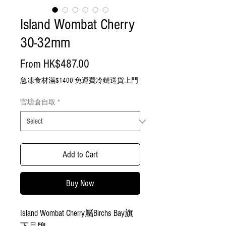
Island Wombat Cherry
30-32mm
Sale
From
HK$487.00
Price
急凍食材滿$1400 免運費冷鏈送貨上門
官塘倉自取
*
Add to Cart
Buy Now
Island Wombat Cherry屬Birchs Bay旗