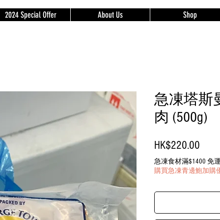
2024 Special Offer
About Us
Shop
急凍塔斯
肉 (500g)
Price
HK$220.00
急凍食材滿$1400 
購買急凍青邊鮑加購優