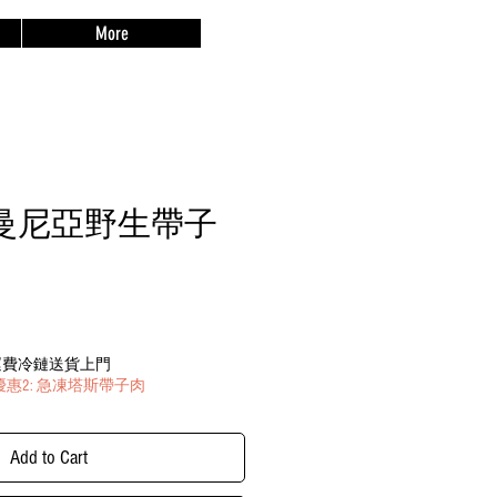
More
曼尼亞野生帶子
免運費冷鏈送貨上門
惠2: 急凍塔斯帶子肉
Add to Cart