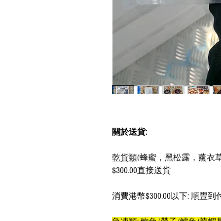
關於送貨:
乾貨類
(蜂蜜，黑松露，薰衣草
$300.00直接送貨
消費港幣$300.00以下: 順