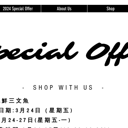
2024 Special Offer
About Us
Shop
ecial Off
- SHOP WITH US -
冰鮮三文魚
期:3月24
日（星期五)
月24-27日(星期五-一)