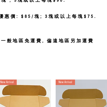
5/塊 ; 3塊或以上每塊$90.
惠價: $85/塊; 3塊或以上每塊$75.
00一般地區免運費, 偏遠地區另加運費
New Arrival
New Arrival