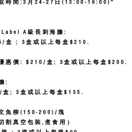
取時間:3
月24
-27
日(13:00-16:00)
*
e Label A級長刺海膽:
25/盒 ; 3盒或以上每盒$210.
惠價: $210/盒; 3盒或以上每盒$200.
膽:
5/盒; 3盒或以上每盒$135.
魚柳(150-200)/塊
切割真空包裝,煮食用）