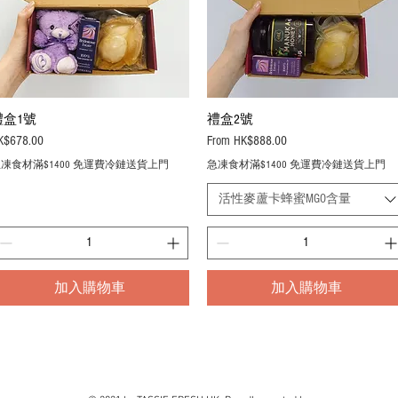
禮盒1號
禮盒2號
Quick View
Quick View
ice
Sale Price
K$678.00
From
HK$888.00
凍食材滿$1400 免運費冷鏈送貨上門
急凍食材滿$1400 免運費冷鏈送貨上門
活性麥蘆卡蜂蜜MGO含量
加入購物車
加入購物車