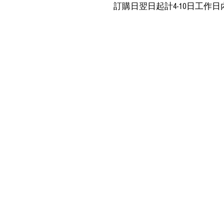
訂購日翌日起計4-10日工作日