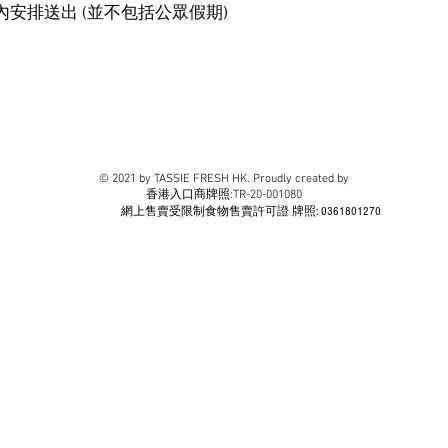
內安排送出 (並不包括公眾假期)
© 2021 by TASSIE FRESH HK. Proudly created by
​香港入口商牌照:TR-20-001080
網上售賣受限制食物售賣許可證 牌照: 0361801270