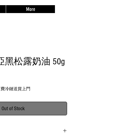
More
黑松露奶油 50g
免運費冷鏈送貨上門
Out of Stock